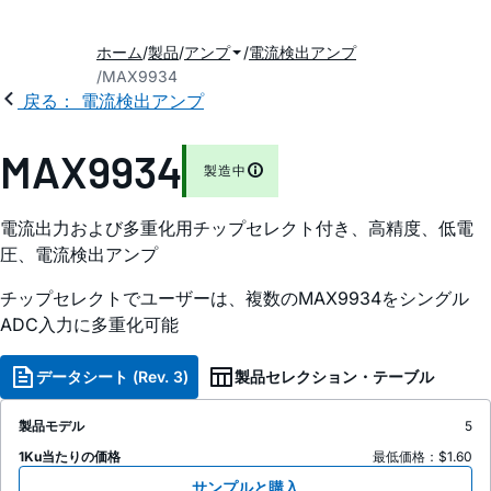
ホーム
製品
アンプ
電流検出アンプ
MAX9934
戻る： 電流検出アンプ
MAX9934
製造中
電流出力および多重化用チップセレクト付き、高精度、低電
圧、電流検出アンプ
チップセレクトでユーザーは、複数のMAX9934をシングル
ADC入力に多重化可能
データシート (Rev. 3)
製品セレクション・テーブル
製品モデル
5
1Ku当たりの価格
最低価格：$1.60
サンプルと購入