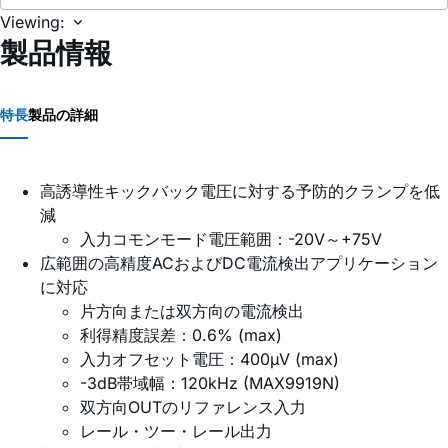
Viewing:
製品情報
特長
製品の詳細
高誘導性キックバック電圧に対する予防的クランプを低
減
入力コモンモード電圧範囲：-20V～+75V
広範囲の高精度ACおよびDC電流検出アプリケーション
に対応
片方向または双方向の電流検出
利得精度誤差：0.6% (max)
入力オフセット電圧：400µV (max)
-3dB帯域幅：120kHz (MAX9919N)
双方向OUTのリファレンス入力
レール・ツー・レール出力