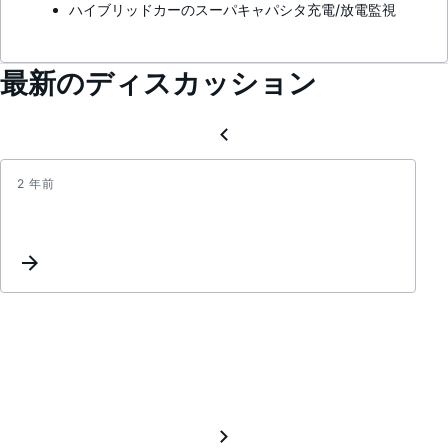
ハイブリッドカーのスーパキャパシタ充電/放電監視
最新のディスカッション
2 年前
Gain
Error