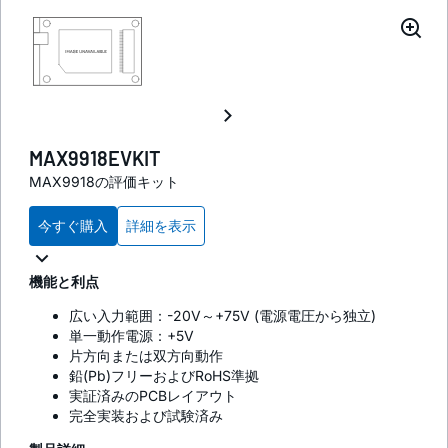
MAX9918EVKIT
MAX9918の評価キット
今すぐ購入
詳細を表示
機能と利点
広い入力範囲：-20V～+75V (電源電圧から独立)
単一動作電源：+5V
片方向または双方向動作
鉛(Pb)フリーおよびRoHS準拠
実証済みのPCBレイアウト
完全実装および試験済み