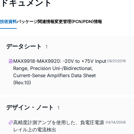
ドキュメント
技術資料
パッケージ関連情報
変更管理(PCN/PDN)情報
データシート
1
MAX9918-MAX9920: -20V to +75V Input
08/21/2019
Range, Precision Uni-/Bidirectional,
Current-Sense Amplifiers Data Sheet
(Rev.10)
デザイン・ノート
1
高精度計測アンプを使用した、負電圧電源
04/14/2008
レイル上の電流検出