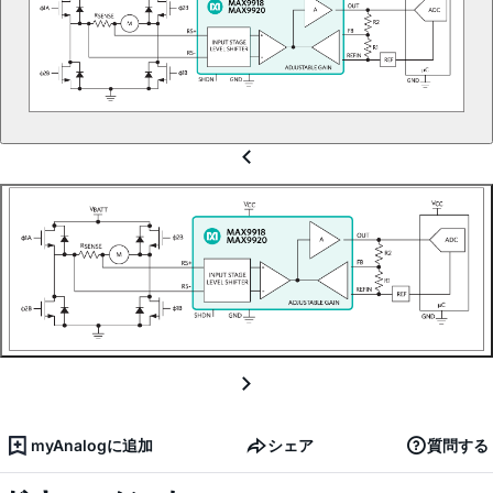
myAnalogに追加
シェア
質問する