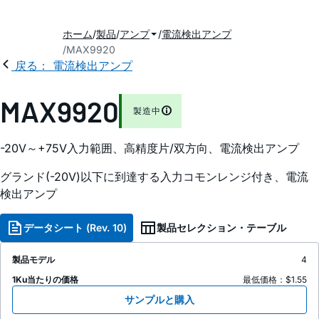
ホーム
製品
アンプ
電流検出アンプ
MAX9920
戻る： 電流検出アンプ
MAX9920
製造中
-20V～+75V入力範囲、高精度片/双方向、電流検出アンプ
グランド(-20V)以下に到達する入力コモンレンジ付き、電流
検出アンプ
データシート (Rev. 10)
製品セレクション・テーブル
製品モデル
4
1Ku当たりの価格
最低価格：$1.55
サンプルと購入