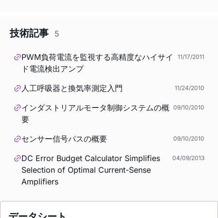
技術記事
5
PWM負荷電流を監視する高精度なハイサイ
11/17/2011
ド電流検出アンプ
人工呼吸器と換気率測定入門
11/24/2010
インダストリアルモータ制御システムの概
09/10/2010
要
センサー信号パスの概要
09/10/2010
DC Error Budget Calculator Simplifies
04/09/2013
Selection of Optimal Current-Sense
Amplifiers
データシート