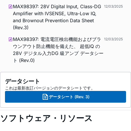
MAX98397: 28V Digital Input, Class-DG
12/03/2025
Amplifier with IVSENSE, Ultra-Low IQ,
and Brownout Prevention Data Sheet
(Rev.3)
MAX98397: 電流電圧検出機能およびブラ
12/03/2025
ウンアウト防止機能を備えた、 超低IQ の
28V デジタル入力DG 級アンプ データシー
ト (Rev.0)
データシート
これは最新改訂バージョンのデータシートです。
データシート (Rev. 3)
ソフトウェア・リソース