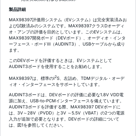
製品詳細
MAX98397評価用システム（EVシステム）は完全実装済みお
よび試験済みのシステムです。MAX98397クラスDオーディ
オ・アンプの評価を目的としています。このEVシステムは、
MAX98397開発ボード（DEVボード）、オーディオ・インタ
ーフェース・ボードIII（AUDINT3）、USBケーブルから成り
ます。
このDEVボードを評価するときは、EVシステムとして
AUDINT3ボードを使用することをお勧めします。
2
MAX98397は、標準のI
S、左詰め、TDMデジタル・オーデ
ィオ・インターフェースをサポートしています。
AUDINT3ボードは、DEVボードの評価に必要な1.8V VDD電
源に加え、USB-to-PCMインターフェースを備えています。
AUDINT3ボードを評価する際、MAX98397 DEVボードに
は、3V～28V（PVDD）と3V ～5.5V（VBAT）の2つの電源
入力が追加で必要となります。DEVボードの詳細について
は、図1を参照してください。