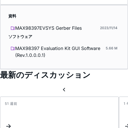
資料
MAX98397EVSYS Gerber Files
2023/11/14
ソフトウェア
MAX98397 Evaluation Kit GUI Software
5.66 M
(Rev.1.0.0.0.1)
最新のディスカッション
51 週前
1
LTSpi
and
Altiu
desig