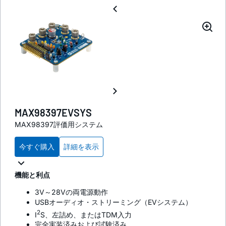
MAX98397EVSYS
MAX98397評価用システム
今すぐ購入
詳細を表示
機能と利点
3V～28Vの両電源動作
USBオーディオ・ストリーミング（EVシステム）
2
I
S、左詰め、またはTDM入力
完全実装済みおよび試験済み