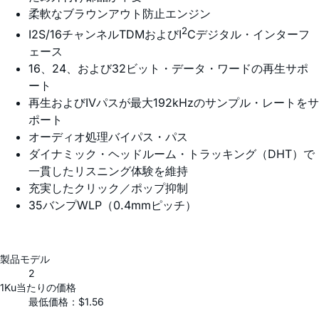
柔軟なブラウンアウト防止エンジン
2
I2S/16チャンネルTDMおよびI
Cデジタル・インターフ
ェース
16、24、および32ビット・データ・ワードの再生サポ
ート
再生およびIVパスが最大192kHzのサンプル・レートをサ
ポート
オーディオ処理バイパス・パス
ダイナミック・ヘッドルーム・トラッキング（DHT）で
一貫したリスニング体験を維持
充実したクリック／ポップ抑制
35バンプWLP（0.4mmピッチ）
製品モデル
2
1Ku当たりの価格
最低価格：$1.56