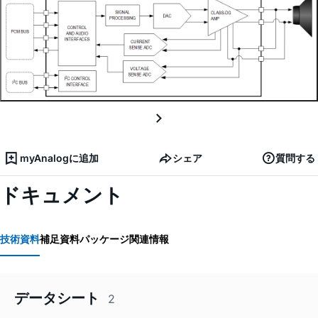
myAnalogに追加
シェア
質問する
ドキュメント
技術資料
補足資料
パッケージ関連情報
データシート
2