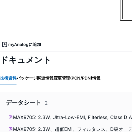
myAnalogに追加
ドキュメント
技術資料
パッケージ関連情報
変更管理(PCN/PDN)情報
データシート
2
MAX9705: 2.3W, Ultra-Low-EMI, Filterless, Class D A
MAX9705: 2.3W、超低EMI、フィルタレス、D級オーディオア