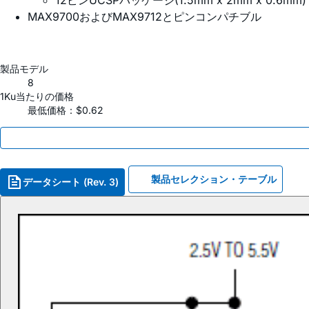
12ピンUCSPパッケージ(1.5mm x 2mm x 0.6mm)
MAX9700およびMAX9712とピンコンパチブル
製品モデル
8
1Ku当たりの価格
最低価格：$0.62
製品セレクション・テーブル
データシート (Rev. 3)