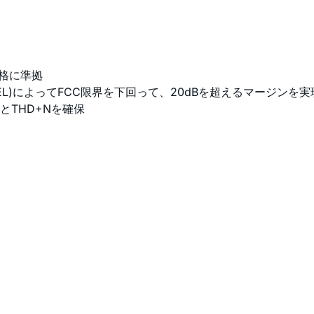
規格に準拠
L)によってFCC限界を下回って、20dBを超えるマージンを実
とTHD+Nを確保