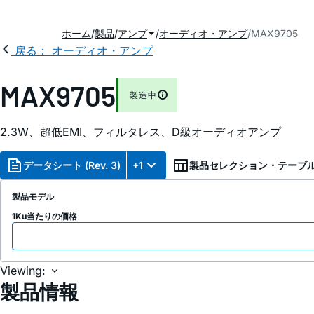
ホーム
製品
アンプ
オーディオ・アンプ
MAX9705
戻る： オーディオ・アンプ
MAX9705
製造中
2.3W、超低EMI、フィルタレス、D級オーディオアンプ
データシート (Rev. 3)
+1
製品セレクション・テーブ
製品モデル
1Ku当たりの価格
Viewing:
製品情報