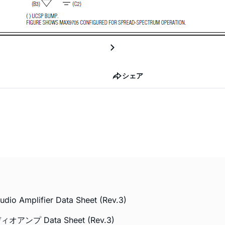
シェア
udio Amplifier Data Sheet (Rev.3)
ンプ Data Sheet (Rev.3)