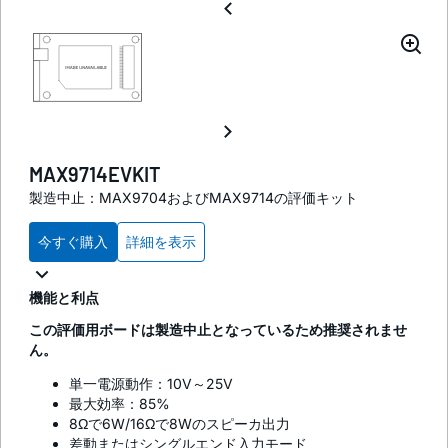
MAX9714EVKIT
製造中止：MAX9704およびMAX9714の評価キット
今すぐ購入
詳細を表示
機能と利点
この評価用ボードは製造中止となっているため推奨されませ
ん。
単一電源動作：10V～25V
最大効率：85%
8Ωで6W/16Ωで8Wのスピーカ出力
差動またはシングルエンド入力モード