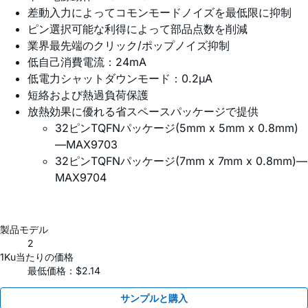
差動入力によってコモンモードノイズを最低限に抑制
ピン選択可能な利得によって部品点数を削減
業界最先端のクリック/ポップノイズ抑制
低自己消費電流：24mA
低電力シャットダウンモード：0.2µA
短絡および熱過負荷保護
放熱効果に優れる省スペースパッケージで提供
32ピンTQFNパッケージ(5mm x 5mm x 0.8mm)
—MAX9703
32ピンTQFNパッケージ(7mm x 7mm x 0.8mm)—
MAX9704
製品モデル
2
1Ku当たりの価格
最低価格：$2.14
サンプルと購入