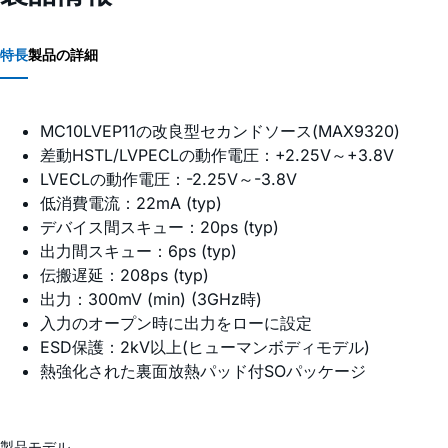
特長
製品の詳細
MC10LVEP11の改良型セカンドソース(MAX9320)
差動HSTL/LVPECLの動作電圧：+2.25V～+3.8V
LVECLの動作電圧：-2.25V～-3.8V
低消費電流：22mA (typ)
デバイス間スキュー：20ps (typ)
出力間スキュー：6ps (typ)
伝搬遅延：208ps (typ)
出力：300mV (min) (3GHz時)
入力のオープン時に出力をローに設定
ESD保護：2kV以上(ヒューマンボディモデル)
熱強化された裏面放熱パッド付SOパッケージ
製品モデル