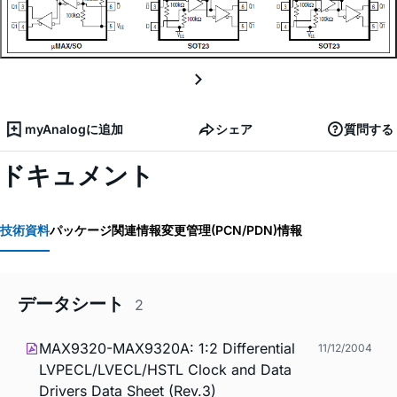
myAnalogに追加
シェア
質問する
ドキュメント
技術資料
パッケージ関連情報
変更管理(PCN/PDN)情報
データシート
2
MAX9320-MAX9320A: 1:2 Differential
11/12/2004
LVPECL/LVECL/HSTL Clock and Data
Drivers Data Sheet (Rev.3)