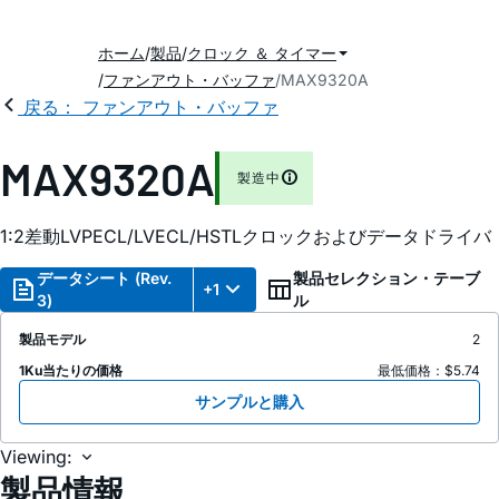
ホーム
製品
クロック ＆ タイマー
ファンアウト・バッファ
MAX9320A
戻る： ファンアウト・バッファ
MAX9320A
製造中
1:2差動LVPECL/LVECL/HSTLクロックおよびデータドライバ
データシート (Rev.
製品セレクション・テーブ
+1
3)
ル
製品モデル
2
1Ku当たりの価格
最低価格：$5.74
サンプルと購入
Viewing:
製品情報