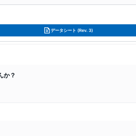
データシート (Rev. 3)
んか？