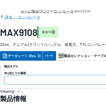
ホーム
製品
アンプ
コンパレータ
MAX9108
戻る： コンパレータ
MAX9108
製造中
25ns、デュアル/クワッド/シングル、低電力、TTLコンパレー
データシート (Rev. 3)
+1
製品セレクション・テーブ
製品モデル
1Ku当たりの価格
Viewing:
製品情報