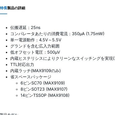
特長
製品の詳細
伝搬遅延：25ns
コンパレータあたりの消費電流：350µA (1.75mW)
単一電源動作：4.5V～5.5V
グランドを含む広入力範囲
低オフセット電圧：500µV
内蔵ヒステリシスによりクリーンなスイッチングを実現(2
TTL対応出力
内蔵ラッチ(MAX9109のみ)
省スペースパッケージ
6ピンSC70 (MAX9109)
8ピンSOT23 (MAX9107)
14ピンTSSOP (MAX9108)
製品モデル