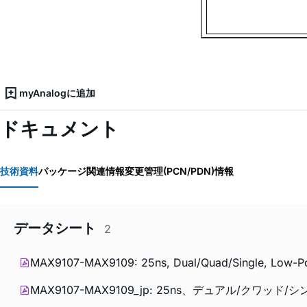
myAnalogに追加
ドキュメント
技術資料
パッケージ関連情報
変更管理(PCN/PDN)情報
データシート
2
MAX9107-MAX9109: 25ns, Dual/Quad/Single, Low-Po
MAX9107-MAX9109_jp: 25ns、デュアル/クワッド/シ