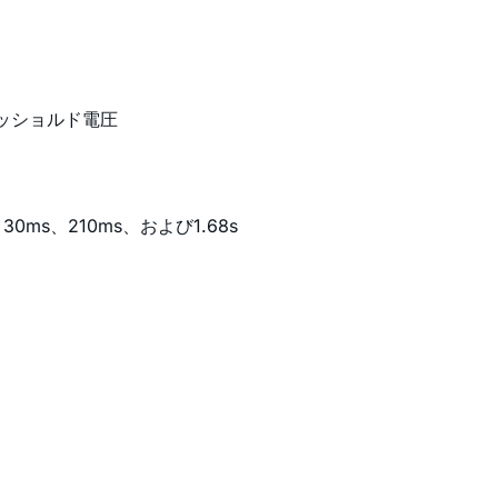
レッショルド電圧
0ms、210ms、および1.68s