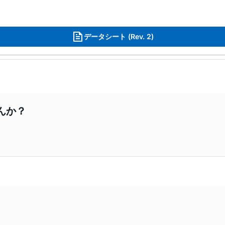
データシート (Rev. 2)
んか？