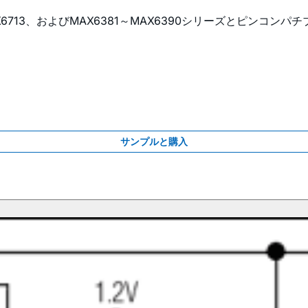
2/MAX6713、およびMAX6381～MAX6390シリーズとピンコンパ
サンプルと購入