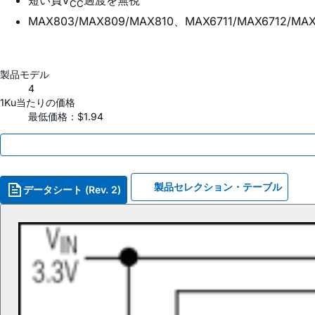
短い負V
過渡を無視
CC
MAX803/MAX809/MAX810、MAX6711/MAX671
製品モデル
4
1Ku当たりの価格
最低価格：$1.94
製品セレクション・テーブル
データシート (Rev. 2)