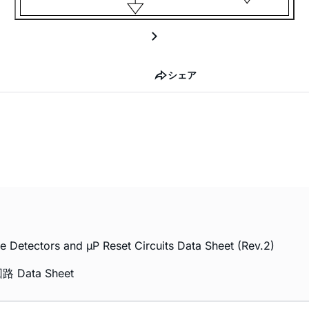
シェア
etectors and µP Reset Circuits Data Sheet (Rev.2)
Data Sheet