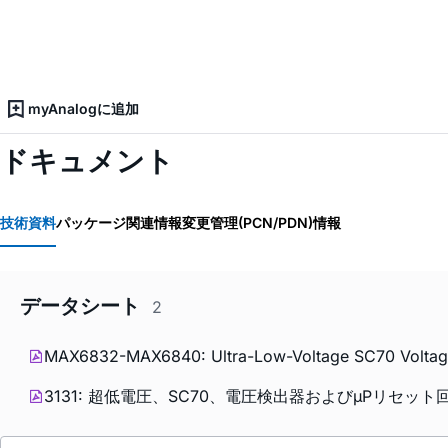
myAnalogに追加
ドキュメント
技術資料
パッケージ関連情報
変更管理(PCN/PDN)情報
データシート
2
MAX6832-MAX6840: Ultra-Low-Voltage SC70 Voltage D
3131: 超低電圧、SC70、電圧検出器およびµPリセット回路 