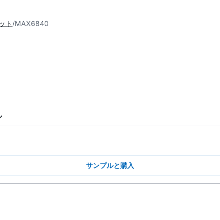
セット
MAX6840
ル
サンプルと購入