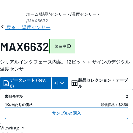
ホーム
製品
センサー
温度センサー
MAX6632
戻る： 温度センサー
MAX6632
製造中
シリアルインタフェース内蔵、12ビット + サインのデジタル
温度センサ
データシート (Rev.
製品セレクション・テーブ
+1
6)
ル
製品モデル
2
1Ku当たりの価格
最低価格：$2.56
サンプルと購入
Viewing: