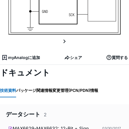
myAnalogに追加
シェア
質問する
ドキュメント
技術資料
パッケージ関連情報
変更管理(PCN/PDN)情報
データシート
2
MAX6629-MAX6632: 12-Bit + Sign
03/30/2017