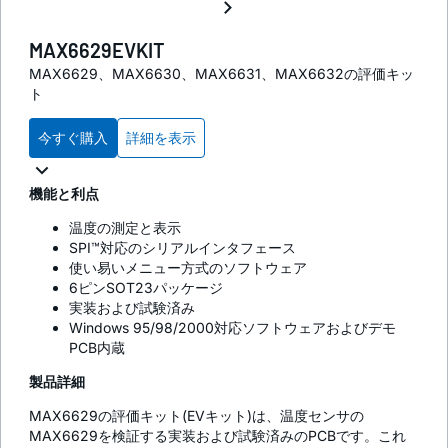
MAX6629EVKIT
MAX6629、MAX6630、MAX6631、MAX6632の評価キッ
ト
今すぐ購入
詳細を表示
機能と利点
温度の測定と表示
SPI™対応のシリアルインタフェース
使い易いメニュー方式のソフトウェア
6ピンSOT23パッケージ
実装および試験済み
Windows 95/98/2000対応ソフトウェアおよびデモ
PCB内蔵
製品詳細
MAX6629の評価キット(EVキット)は、温度センサの
MAX6629を検証する実装および試験済みのPCBです。これ