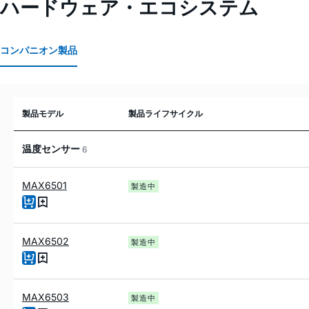
ハードウェア・エコシステム
コンパニオン製品
製品モデル
製品ライフサイクル
温度センサー
6
MAX6501
製造中
MAX6502
製造中
MAX6503
製造中