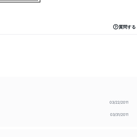
質問する
03/22/2011
03/31/2011