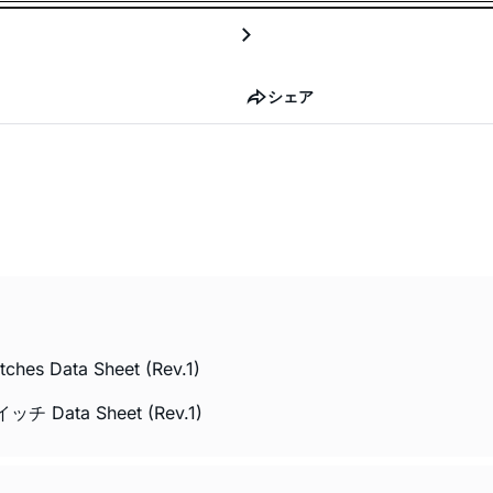
シェア
hes Data Sheet (Rev.1)
Data Sheet (Rev.1)