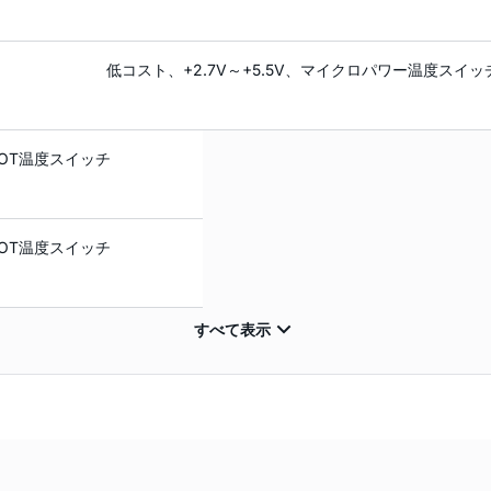
低コスト、+2.7V～+5.5V、マイクロパワー温度スイッ
OT温度スイッチ
OT温度スイッチ