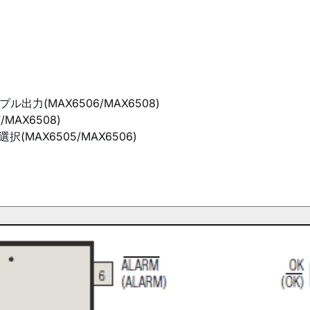
ル出力(MAX6506/MAX6508)
AX6508)
(MAX6505/MAX6506)