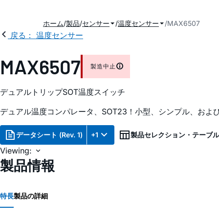
ホーム
製品
センサー
温度センサー
MAX6507
戻る： 温度センサー
MAX6507
製造中止
デュアルトリップSOT温度スイッチ
デュアル温度コンパレータ、SOT23！小型、シンプル、およ
データシート (Rev. 1)
+1
製品セレクション・テーブ
Viewing:
製品情報
特長
製品の詳細