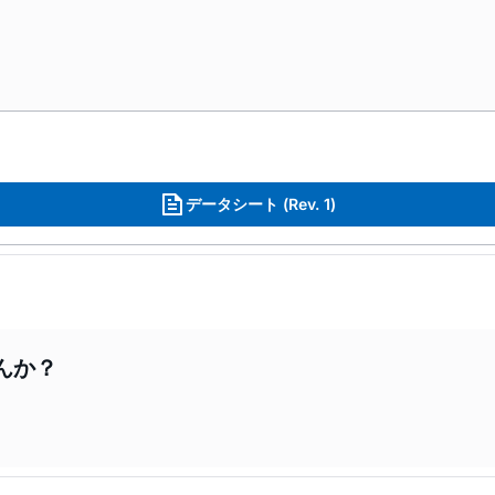
データシート (Rev. 1)
んか？