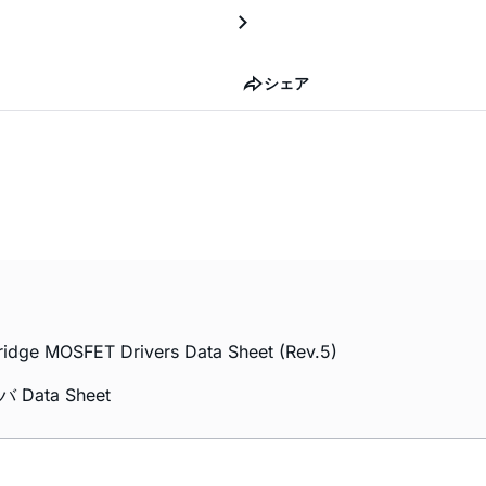
シェア
dge MOSFET Drivers Data Sheet (Rev.5)
Data Sheet