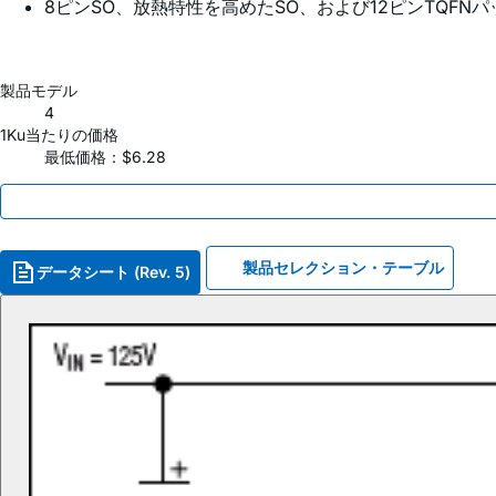
8ピンSO、放熱特性を高めたSO、および12ピンTQFN
製品モデル
4
1Ku当たりの価格
最低価格：$6.28
製品セレクション・テーブル
データシート (Rev. 5)