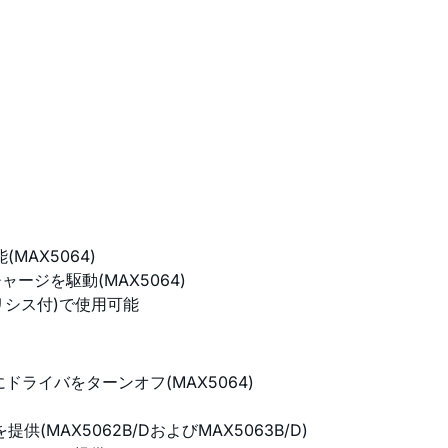
AX5064)
ージを駆動(MAX5064)
テリシス付)で使用可能
ライバをターンオフ(MAX5064)
AX5062B/DおよびMAX5063B/D)