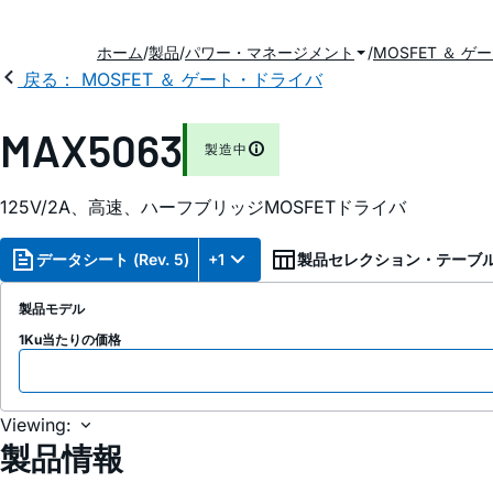
ホーム
製品
パワー・マネージメント
MOSFET ＆ 
戻る： MOSFET ＆ ゲート・ドライバ
MAX5063
製造中
125V/2A、高速、ハーフブリッジMOSFETドライバ
データシート (Rev. 5)
+1
製品セレクション・テーブ
製品モデル
1Ku当たりの価格
Viewing:
製品情報