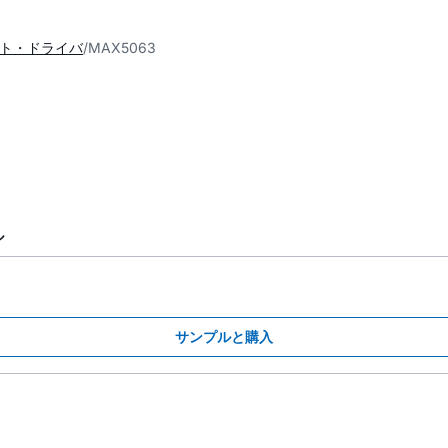
ゲート・ドライバ
MAX5063
ル
サンプルと購入