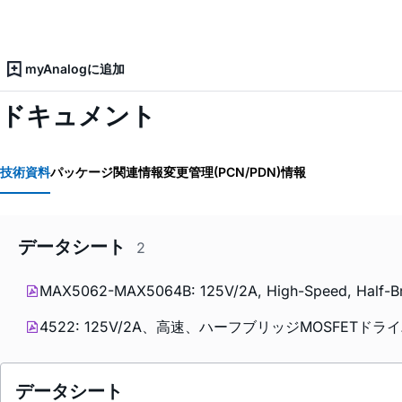
myAnalogに追加
ドキュメント
技術資料
パッケージ関連情報
変更管理(PCN/PDN)情報
データシート
2
MAX5062-MAX5064B: 125V/2A, High-Speed, Half-Bri
4522: 125V/2A、高速、ハーフブリッジMOSFETドライバ 
データシート