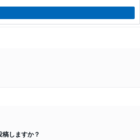
投稿しますか？