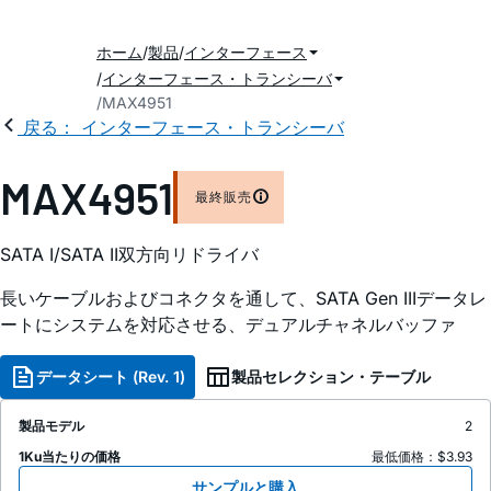
ホーム
製品
インターフェース
インターフェース・トランシーバ
MAX4951
戻る： インターフェース・トランシーバ
MAX4951
最終販売
SATA I/SATA II双方向リドライバ
長いケーブルおよびコネクタを通して、SATA Gen IIIデータレ
ートにシステムを対応させる、デュアルチャネルバッファ
データシート (Rev. 1)
製品セレクション・テーブル
製品モデル
2
1Ku当たりの価格
最低価格：$3.93
サンプルと購入