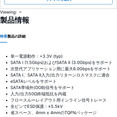
Viewing:
製品情報
特長
製品の詳細
単一電源動作：+3.3V (typ)
SATA I (1.5Gbps)およびSATA II (3.0Gbps)をサポート
次世代アプリケーション用に最大6.0Gbpsをサポート
SATA I、SATA II入力/出力リターンロスマスクに適合
eSATAレベルをサポート
SATA帯域外(OOB)信号をサポート
入力/出力50Ω終端抵抗を内蔵
フロースルーレイアウト用インライン信号トレース
全ピンでESD保護：±5.5kV
省スペース、4mm x 4mmのTQFNパッケージ