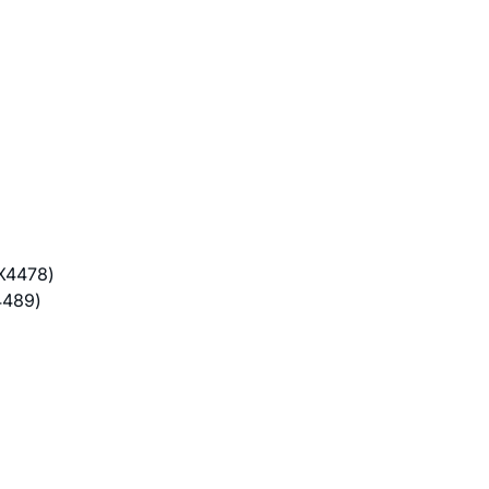
4478)
489)