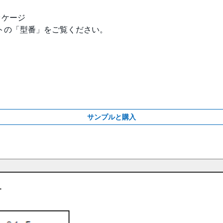
ッケージ
ートの「型番」をご覧ください。
サンプルと購入