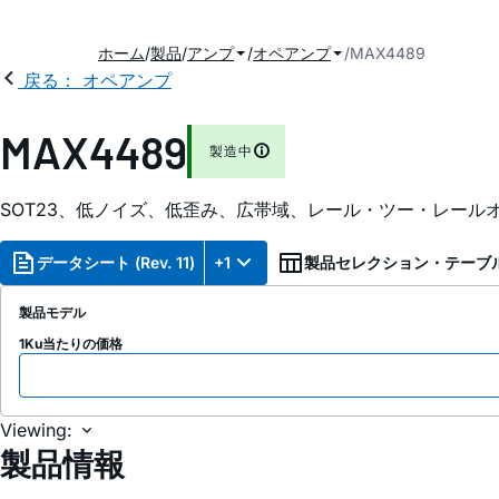
ホーム
製品
アンプ
オペアンプ
MAX4489
戻る： オペアンプ
MAX4489
製造中
SOT23、低ノイズ、低歪み、広帯域、レール・ツー・レール
データシート (Rev. 11)
+1
製品セレクション・テーブ
製品モデル
1Ku当たりの価格
Viewing:
製品情報