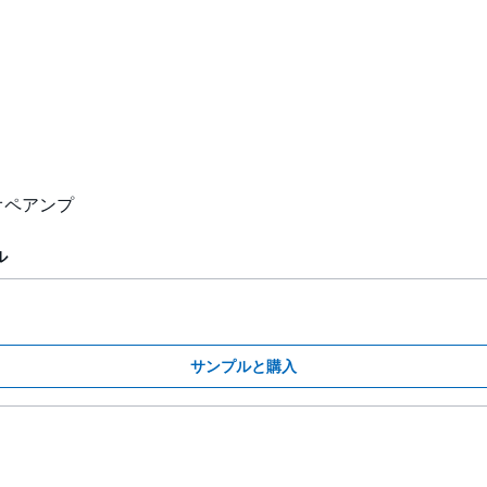
オペアンプ
ル
サンプルと購入