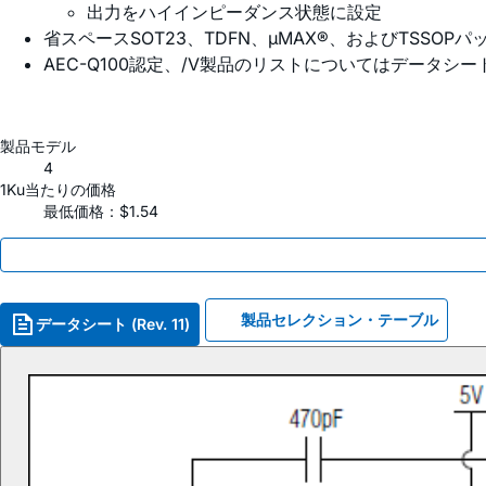
出力をハイインピーダンス状態に設定
省スペースSOT23、TDFN、µMAX®、およびTSSOPパ
AEC-Q100認定、/V製品のリストについてはデータシ
製品モデル
4
1Ku当たりの価格
最低価格：$1.54
製品セレクション・テーブル
データシート (Rev. 11)