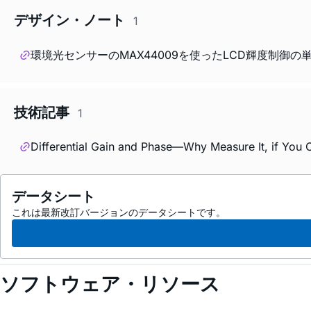
デザイン・ノート
1
環境光センサーのMAX44009を使ったLCD輝度制御の
技術記事
1
Differential Gain and Phase—Why Measure It, if You C
データシート
これは最新改訂バージョンのデータシートです。
ソフトウェア・リソース