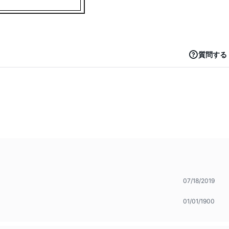
質問する
07/18/2019
01/01/1900