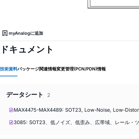
myAnalogに追加
ドキュメント
技術資料
パッケージ関連情報
変更管理(PCN/PDN)情報
データシート
2
MAX4475-MAX4489: SOT23, Low-Noise, Low-Distortio
3085: SOT23、低ノイズ、低歪み、広帯域、レール・ツー