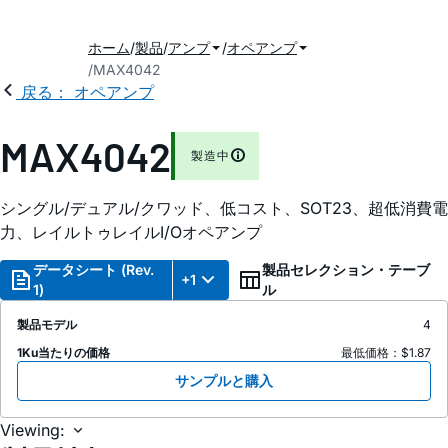
ホーム
製品
アンプ
オペアンプ
MAX4042
戻る： オペアンプ
MAX4042
製造中
シングル/デュアル/クワッド、低コスト、SOT23、超低消費電
力、レイルトゥレイルI/Oオペアンプ
データシート (Rev.
製品セレクション・テーブ
+1
1)
ル
製品モデル
4
1Ku当たりの価格
最低価格：$1.87
サンプルと購入
Viewing: