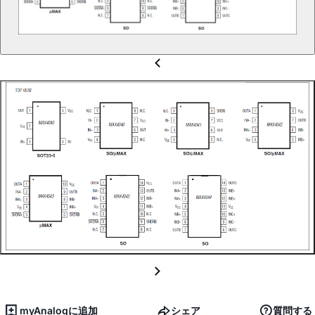
myAnalogに追加
シェア
質問する