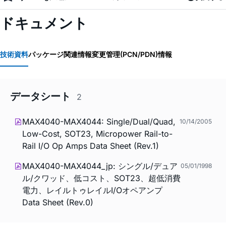
ドキュメント
技術資料
パッケージ関連情報
変更管理(PCN/PDN)情報
データシート
2
MAX4040-MAX4044: Single/Dual/Quad,
10/14/2005
Low-Cost, SOT23, Micropower Rail-to-
Rail I/O Op Amps Data Sheet (Rev.1)
MAX4040-MAX4044_jp: シングル/デュア
05/01/1998
ル/クワッド、低コスト、SOT23、超低消費
電力、レイルトゥレイルI/Oオペアンプ
Data Sheet (Rev.0)