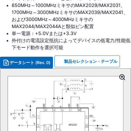
650MHz～1000MHzミキサのMAX2029/MAX2031、
1700MHz～3000MHzミキサのMAX2039/MAX2041、
および3000MHz～4000MHzミキサの
MAX2044/MAX2044Aと類似ピン配置
単一電源：+5.0Vまたは+3.3V
外付けの電流設定抵抗によってデバイスの低電力/性能低
下モード動作を選択可能
製品セレクション・テーブル
データシート (Rev. 0)