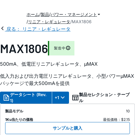
ホーム
製品
パワー・マネージメント
リニア・レギュレータ
MAX1806
戻る： リニア・レギュレータ
MAX1806
製造中
500mA、低電圧リニアレギュレータ、µMAX
低入力および出力電圧リニアレギュレータ、小型パワーµMAX
パッケージで最大500mAを提供
データシート (Rev.
製品セレクション・テーブ
+1
1)
ル
製品モデル
10
1Ku当たりの価格
最低価格：$2.15
サンプルと購入