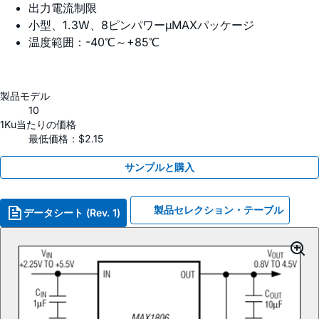
出力電流制限
小型、1.3W、8ピンパワーµMAXパッケージ
温度範囲：-40℃～+85℃
製品モデル
10
1Ku当たりの価格
最低価格：$2.15
サンプルと購入
製品セレクション・テーブル
データシート (Rev. 1)