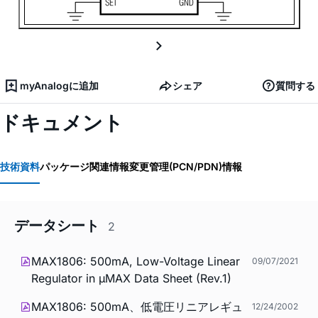
myAnalogに追加
シェア
質問する
ドキュメント
技術資料
パッケージ関連情報
変更管理(PCN/PDN)情報
データシート
2
MAX1806: 500mA, Low-Voltage Linear
09/07/2021
Regulator in µMAX Data Sheet (Rev.1)
MAX1806: 500mA、低電圧リニアレギュ
12/24/2002