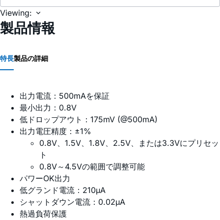
Viewing:
製品情報
特長
製品の詳細
出力電流：500mAを保証
最小出力：0.8V
低ドロップアウト：175mV (@500mA)
出力電圧精度：±1%
0.8V、1.5V、1.8V、2.5V、または3.3Vにプリセッ
ト
0.8V～4.5Vの範囲で調整可能
パワーOK出力
低グランド電流：210µA
シャットダウン電流：0.02µA
熱過負荷保護