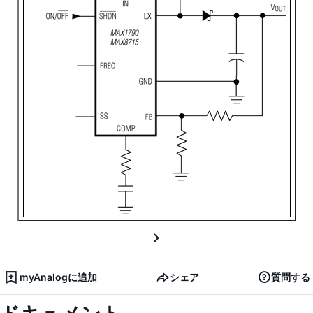
myAnalogに追加
シェア
質問する
ドキュメント