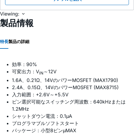
Viewing:
製品情報
特長
製品の詳細
効率：90%
可変出力：V
～12V
IN
1.6A、0.21Ω、14VのパワーMOSFET (MAX1790)
2.4A、0.15Ω、14VのパワーMOSFET (MAX8715)
入力範囲：+2.6V～+5.5V
ピン選択可能なスイッチング周波数：640kHzまたは
1.2MHz
シャットダウン電流：0.1µA
プログラマブルソフトスタート
パッケージ：小型8ピンµMAX