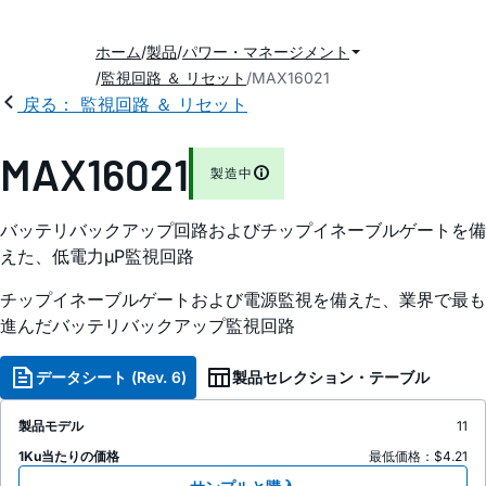
ホーム
製品
パワー・マネージメント
監視回路 ＆ リセット
MAX16021
戻る： 監視回路 ＆ リセット
MAX16021
製造中
バッテリバックアップ回路およびチップイネーブルゲートを備
えた、低電力µP監視回路
チップイネーブルゲートおよび電源監視を備えた、業界で最も
進んだバッテリバックアップ監視回路
データシート (Rev. 6)
製品セレクション・テーブル
製品モデル
11
1Ku当たりの価格
最低価格：$4.21