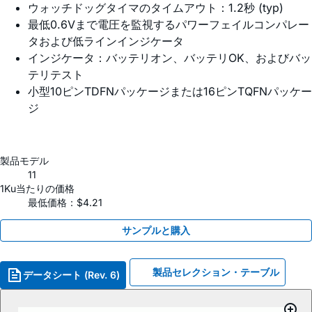
ウォッチドッグタイマのタイムアウト：1.2秒 (typ)
最低0.6Vまで電圧を監視するパワーフェイルコンパレー
タおよび低ラインインジケータ
インジケータ：バッテリオン、バッテリOK、およびバッ
テリテスト
小型10ピンTDFNパッケージまたは16ピンTQFNパッケー
ジ
製品モデル
11
1Ku当たりの価格
最低価格：$4.21
サンプルと購入
製品セレクション・テーブル
データシート (Rev. 6)