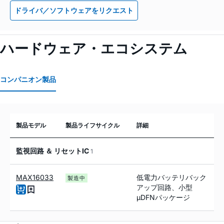
ドライバ／ソフトウェアをリクエスト
ハードウェア・エコシステム
コンパニオン製品
製品モデル
製品ライフサイクル
詳細
監視回路 ＆ リセットIC
1
MAX16033
低電力バッテリバック
製造中
アップ回路、小型
µDFNパッケージ