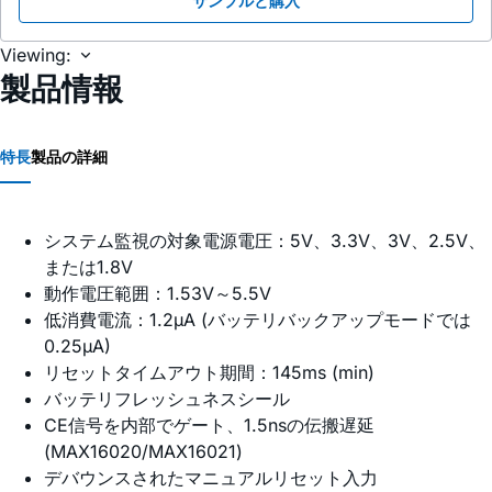
サンプルと購入
Viewing:
製品情報
特長
製品の詳細
システム監視の対象電源電圧：5V、3.3V、3V、2.5V、
または1.8V
動作電圧範囲：1.53V～5.5V
低消費電流：1.2µA (バッテリバックアップモードでは
0.25µA)
リセットタイムアウト期間：145ms (min)
バッテリフレッシュネスシール
CE信号を内部でゲート、1.5nsの伝搬遅延
(MAX16020/MAX16021)
デバウンスされたマニュアルリセット入力