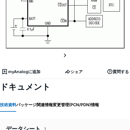
myAnalogに追加
シェア
質問する
ドキュメント
技術資料
パッケージ関連情報
変更管理(PCN/PDN)情報
データシート
1