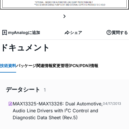
myAnalogに追加
シェア
質問する
ドキュメント
技術資料
パッケージ関連情報
変更管理(PCN/PDN)情報
データシート
1
MAX13325-MAX13326: Dual Automotive,
04/17/2013
Audio Line Drivers with I²C Control and
Diagnostic Data Sheet (Rev.5)