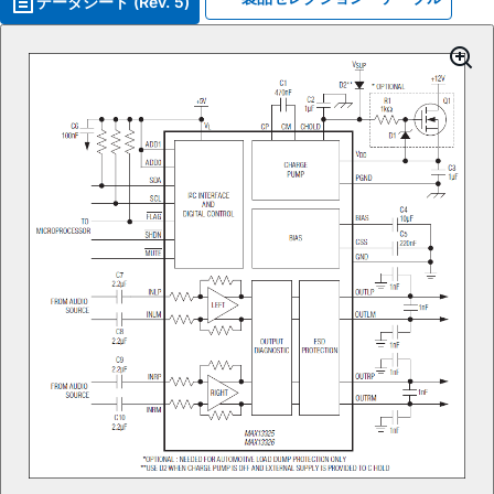
データシート (Rev. 5)