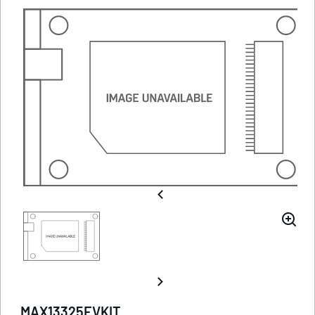
MAX13325EVKIT