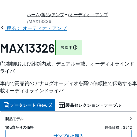
ホーム
製品
アンプ
オーディオ・アンプ
MAX13326
戻る： オーディオ・アンプ
MAX13326
製造中
I²C制御および診断内蔵、デュアル車載、オーディオラインド
ライバ
車内で高品質のアナログオーディオを高い信頼性で伝送する車
載オーディオラインドライバ
データシート (Rev. 5)
製品セレクション・テーブル
製品モデル
2
1Ku当たりの価格
最低価格：$5.12
サンプルと購入