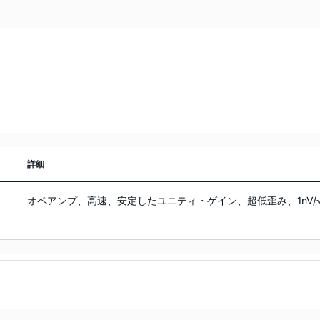
詳細
オペアンプ、高速、安定したユニティ・ゲイン、超低歪み、1nV/√