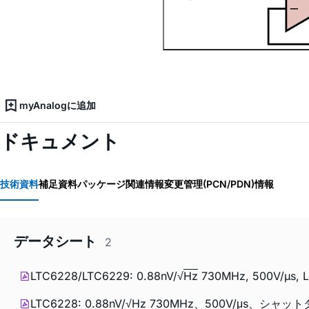
myAnalogに追加
ドキュメント
技術資料
補足資料
パッケージ関連情報
変更管理(PCN/PDN)情報
データシート
2
LTC6228/LTC6229: 0.88nV/√
Hz
730MHz, 500V/µs, Lo
LTC6228: 0.88nV/√Hz 730MHz、500V/μ