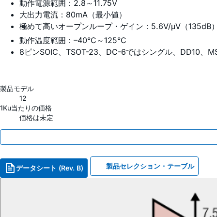
動作電源範囲：2.8～11.75V
大出力電流：80mA（最小値）
極めて高いオープンループ・ゲイン：5.6V/μV（135dB
動作温度範囲：–40°C～125°C
8ピンSOIC、TSOT-23、DC-6ではシングル、DD10、
製品モデル
12
1Ku当たりの価格
価格は未定
製品セレクション・テーブル
データシート (Rev. B)