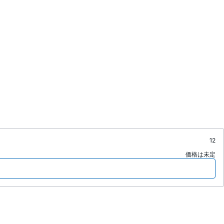
12
価格は未定