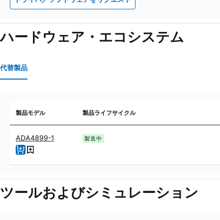
ハードウェア・エコシステム
代替製品
製品モデル
製品ライフサイクル
ADA4899-1
製造中
ツールおよびシミュレーション