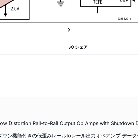
シェア
w Distortion Rail-to-Rail Output Op Amps with Shutdown D
s、シャットダウン機能付きの低歪みレールtoレール出力オペアンプ データシー