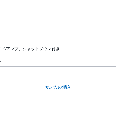
出力オペアンプ、シャットダウン付き
ル
サンプルと購入