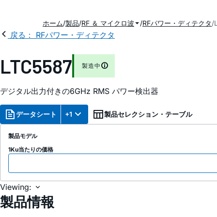
ホーム
製品
RF ＆ マイクロ波
RFパワー・ディテクタ
戻る： RFパワー・ディテクタ
LTC5587
製造中
デジタル出力付きの6GHz RMS パワー検出器
データシート
+1
製品セレクション・テーブル
製品モデル
1Ku当たりの価格
Viewing:
製品情報