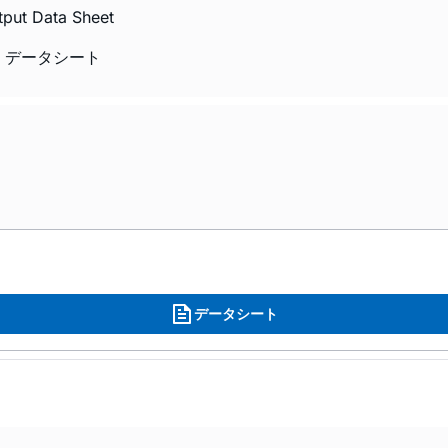
tput Data Sheet
器 データシート
データシート