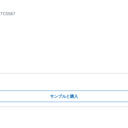
LTC5587
サンプルと購入