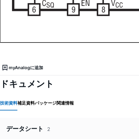
myAnalogに追加
ドキュメント
技術資料
補足資料
パッケージ関連情報
データシート
2