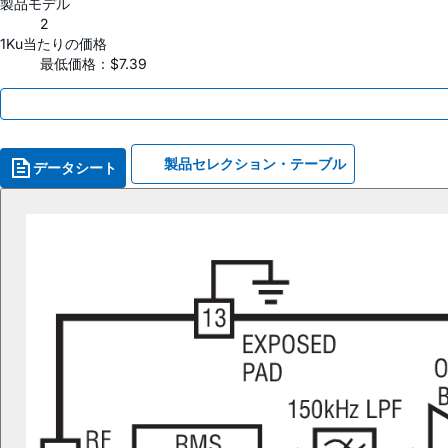
製品モデル
2
1Ku当たりの価格
最低価格：$7.39
製品セレクション・テーブル
データシート