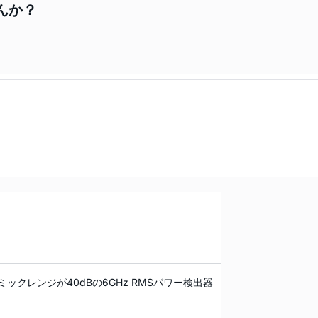
んか？
ミックレンジが40dBの6GHz RMSパワー検出器