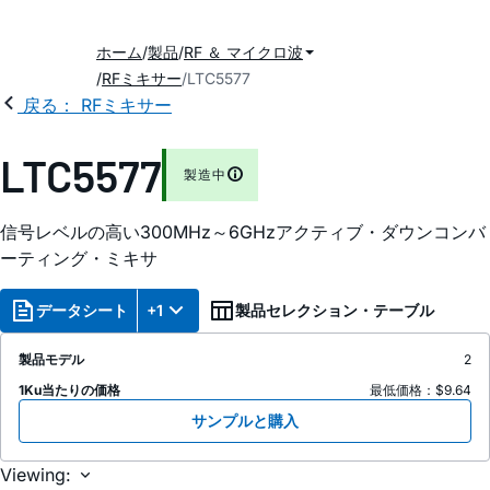
ホーム
製品
RF ＆ マイクロ波
RFミキサー
LTC5577
戻る： RFミキサー
LTC5577
製造中
信号レベルの高い300MHz～6GHzアクティブ・ダウンコンバ
ーティング・ミキサ
データシート
+1
製品セレクション・テーブル
製品モデル
2
1Ku当たりの価格
最低価格：$9.64
サンプルと購入
Viewing: