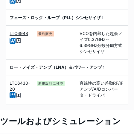
フェーズ・ロック・ループ（PLL）シンセサイザ
1
LTC6948
VCOを内蔵した超低ノ
最終販売
イズ0.37GHz～
6.39GHz分数分周方式
シンセサイザ
ロー・ノイズ・アンプ（LNA）＆パワー・アンプ
1
LTC6430-
直線性の高い差動RF/IF
新規設計に推奨
20
アンプ/A/Dコンバー
タ・ドライバ
ツールおよびシミュレーション