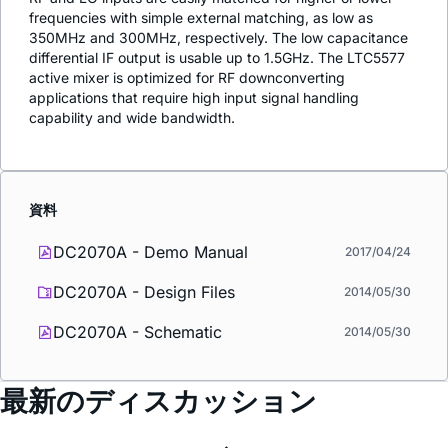
frequencies with simple external matching, as low as
350MHz and 300MHz, respectively. The low capacitance
differential IF output is usable up to 1.5GHz. The LTC5577
active mixer is optimized for RF downconverting
applications that require high input signal handling
capability and wide bandwidth.
資料
DC2070A - Demo Manual
2017/04/24
DC2070A - Design Files
2014/05/30
DC2070A - Schematic
2014/05/30
最新のディスカッション