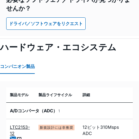
せんか？
ドライバ／ソフトウェアをリクエスト
ハードウェア・エコシステム
コンパニオン製品
製品モデル
製品ライフサイクル
詳細
A/Dコンバータ（ADC）
1
LTC2153-
12ビット310Msps
新規設計には非推奨
12
ADC