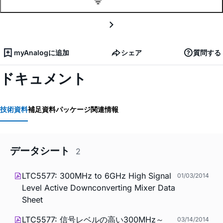
myAnalogに追加
シェア
質問する
ドキュメント
技術資料
補足資料
パッケージ関連情報
データシート
2
LTC5577: 300MHz to 6GHz High Signal
01/03/2014
Level Active Downconverting Mixer Data
Sheet
LTC5577: 信号レベルの高い300MHz～
03/14/2014