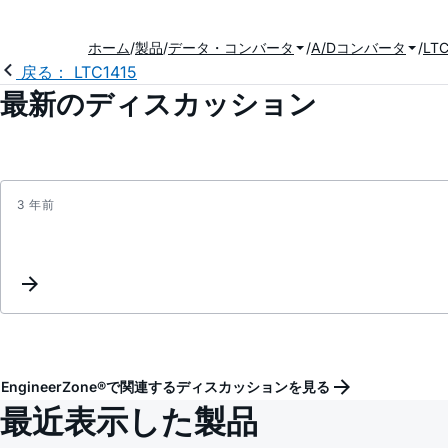
ホーム
製品
データ・コンバータ
A/Dコンバータ
LTC
戻る： LTC1415
最新のディスカッション
3 年前
EngineerZone®で関連するディスカッションを見る
最近表示した製品