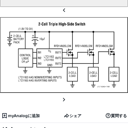
myAnalogに追加
シェア
質問する