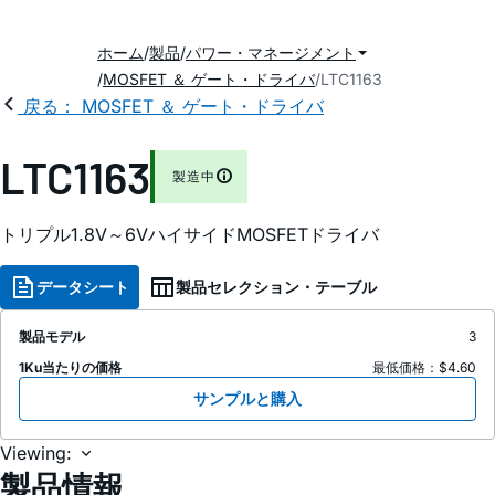
ホーム
製品
パワー・マネージメント
MOSFET ＆ ゲート・ドライバ
LTC1163
戻る： MOSFET ＆ ゲート・ドライバ
LTC1163
製造中
トリプル1.8V～6VハイサイドMOSFETドライバ
データシート
製品セレクション・テーブル
製品モデル
3
1Ku当たりの価格
最低価格：$4.60
サンプルと購入
Viewing:
製品情報