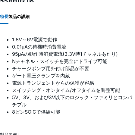
特長
製品の詳細
1.8V～6V電源で動作
0.01μAの待機時消費電流
95μAの動作時消費電流(3.3V時1チャネルあたり)
Nチャネル・スイッチを完全にドライブ可能
チャージポンプ用外付け部品が不要
ゲート電圧クランプを内蔵
電源トランジェントからの保護が容易
スイッチング・オンタイム/オフタイムを調整可能
5V、3V、および3V以下のロジック・ファミリとコンパ
チブル
8ピンSOICで供給可能
製品モデル