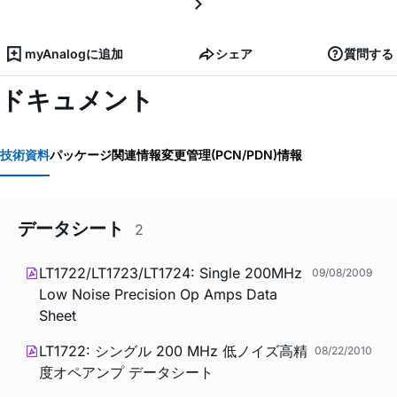
myAnalogに追加
シェア
質問する
ドキュメント
技術資料
パッケージ関連情報
変更管理(PCN/PDN)情報
データシート
2
LT1722/LT1723/LT1724: Single 200MHz
09/08/2009
Low Noise Precision Op Amps Data
Sheet
LT1722: シングル 200 MHz 低ノイズ高精
08/22/2010
度オペアンプ データシート