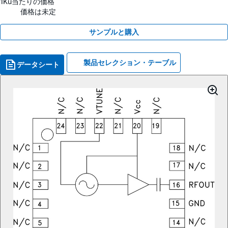
1Ku当たりの価格
価格は未定
サンプルと購入
製品セレクション・テーブル
データシート