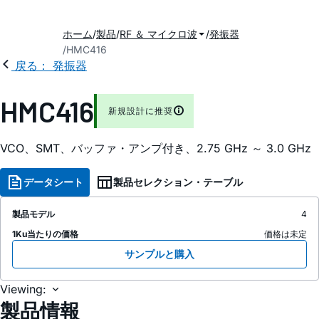
ホーム
製品
RF ＆ マイクロ波
発振器
HMC416
戻る： 発振器
HMC416
新規設計に推奨
VCO、SMT、バッファ・アンプ付き、2.75 GHz ～ 3.0 GHz
データシート
製品セレクション・テーブル
製品モデル
4
1Ku当たりの価格
価格は未定
サンプルと購入
Viewing:
製品情報