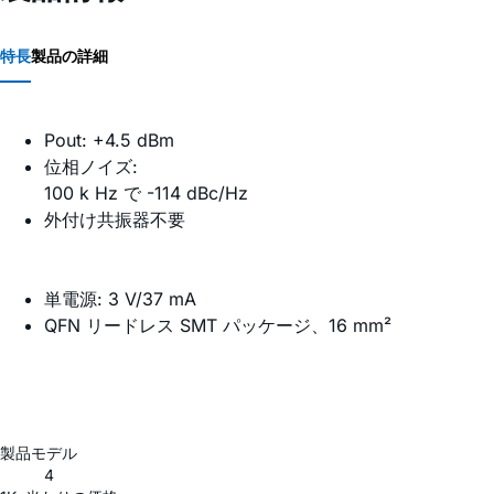
特長
製品の詳細
Pout: +4.5 dBm
位相ノイズ:
100 k Hz で -114 dBc/Hz
外付け共振器不要
単電源: 3 V/37 mA
QFN リードレス SMT パッケージ、16 mm²
製品モデル
4