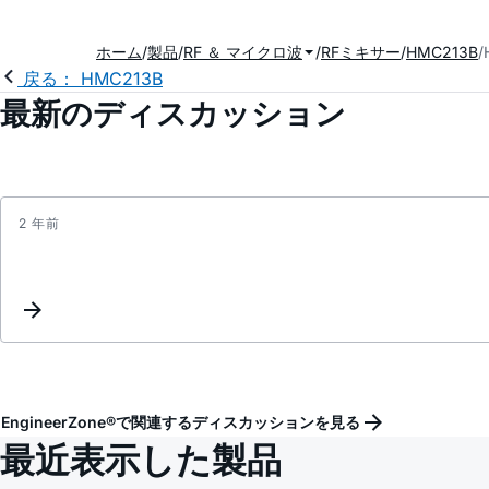
ホーム
製品
RF ＆ マイクロ波
RFミキサー
HMC213B
戻る： HMC213B
最新のディスカッション
2 年前
EngineerZone®で関連するディスカッションを見る
最近表示した製品