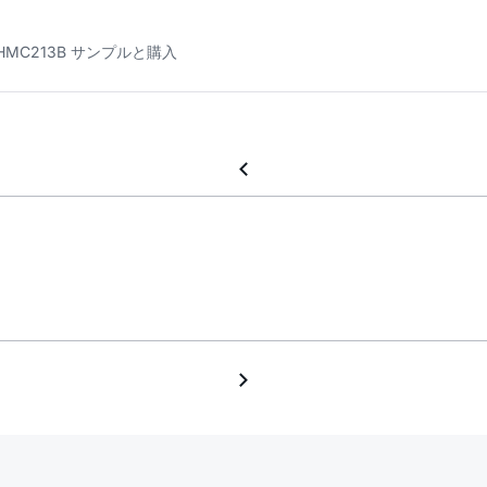
HMC213B サンプルと購入