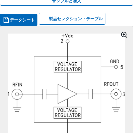
サンプルと購入
製品セレクション・テーブル
データシート