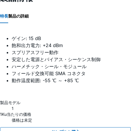
特長
製品の詳細
ゲイン: 15 dB
飽和出力電力: +24 dBm
スプリアスフリー動作
安定した電源とバイアス・シーケンス制御
ハーメチック・シール・モジュール
フィールド交換可能 SMA コネクタ
動作温度範囲: -55 ℃ ～ +85 ℃
製品モデル
1
1Ku当たりの価格
価格は未定