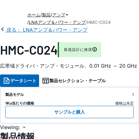
ホーム
製品
アンプ
LNAアンプ＆パワー・アンプ
HMC-C024
戻る： LNAアンプ＆パワー・アンプ
HMC-C024
新規設計に推奨
広帯域ドライバ・アンプ・モジュール、0.01 GHz ～ 20 GHz
データシート
製品セレクション・テーブル
製品モデル
1
1Ku当たりの価格
価格は未定
サンプルと購入
Viewing:
製品情報