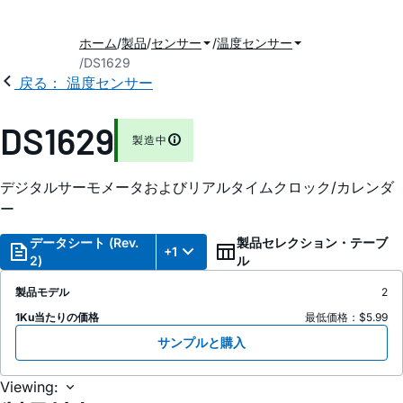
ホーム
製品
センサー
温度センサー
DS1629
戻る： 温度センサー
DS1629
製造中
デジタルサーモメータおよびリアルタイムクロック/カレンダ
ー
データシート (Rev.
製品セレクション・テーブ
+1
2)
ル
製品モデル
2
1Ku当たりの価格
最低価格：$5.99
サンプルと購入
Viewing: