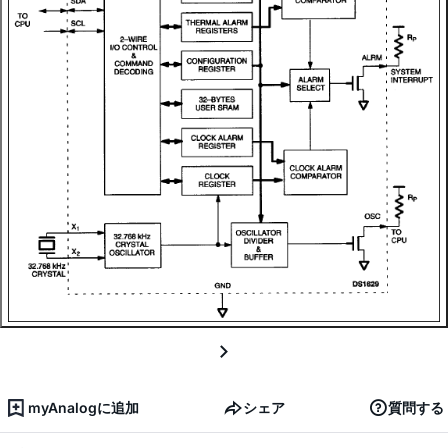
myAnalogに追加
シェア
質問する