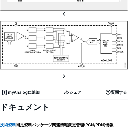
myAnalogに追加
シェア
質問する
ドキュメント
技術資料
補足資料
パッケージ関連情報
変更管理(PCN/PDN)情報