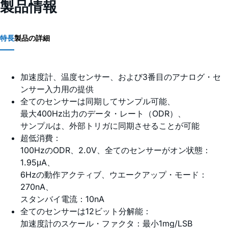
製品情報
特長
製品の詳細
加速度計、温度センサー、および3番目のアナログ・セ
ンサー入力用の提供
全てのセンサーは同期してサンプル可能、
最大400Hz出力のデータ・レート（ODR）、
サンプルは、外部トリガに同期させることが可能
超低消費：
100HzのODR、2.0V、全てのセンサーがオン状態：
1.95μA、
6Hzの動作アクティブ、ウエークアップ・モード：
270nA、
スタンバイ電流：10nA
全てのセンサーは12ビット分解能：
加速度計のスケール・ファクタ：最小1mg/LSB