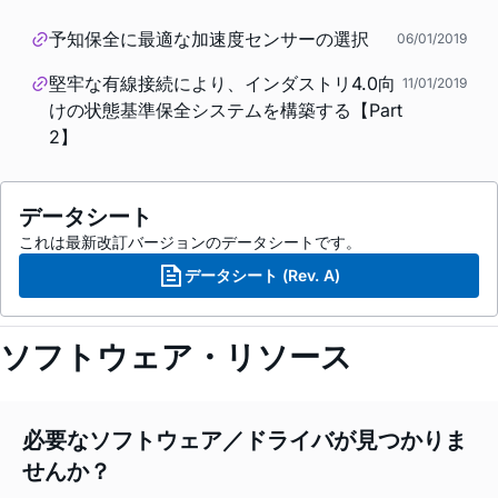
予知保全に最適な加速度センサーの選択
06/01/2019
堅牢な有線接続により、インダストリ4.0向
11/01/2019
けの状態基準保全システムを構築する【Part
2】
データシート
これは最新改訂バージョンのデータシートです。
データシート (Rev. A)
ソフトウェア・リソース
必要なソフトウェア／ドライバが見つかりま
せんか？