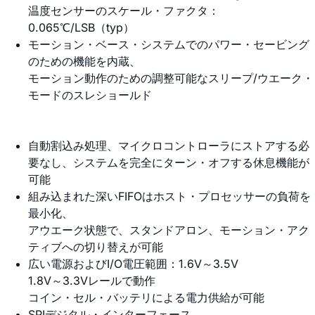
温度センサーのスケール・ファクタ：
0.065℃/LSB（typ）
モーション・ベース・システムでのパワー・セービング
のための機能を内蔵、
モーション動作のための調整可能なスリープ/ウエーク・
モードのスレショールド
自動割込み処理、マイクロコントローラにストアする必
要なし、システムを完全にターン・オフする休息機能が
可能
組み込まれた深いFIFOはホスト・プロセッサーの負荷を
最小化、
アウエーク状態で、スタンドアロン、モーション・アク
ティブへの切り替えが可能
広い電源およびI/O電圧範囲：1.6V～3.5V
1.8V～3.3Vレールで動作
コイン・セル・バッテリによる電力供給が可能
SPIデジタル・インターフェース