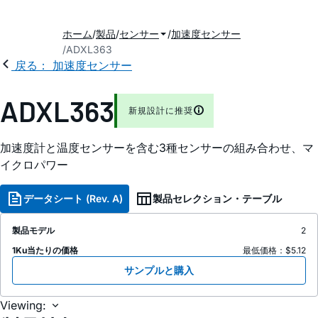
ホーム
製品
センサー
加速度センサー
ADXL363
戻る： 加速度センサー
ADXL363
新規設計に推奨
加速度計と温度センサーを含む3種センサーの組み合わせ、マ
イクロパワー
データシート (Rev. A)
製品セレクション・テーブル
製品モデル
2
1Ku当たりの価格
最低価格：$5.12
サンプルと購入
Viewing: