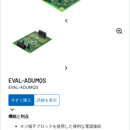
EVAL-ADUMQS
EVAL-ADUMQS
今すぐ購入
詳細を表示
機能と利点
ネジ端子ブロックを使用した便利な電源接続