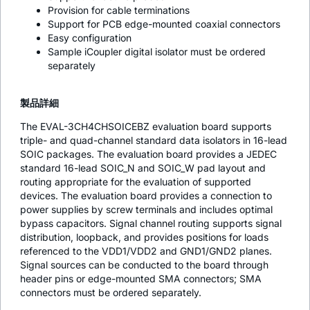
Provision for cable terminations
Support for PCB edge-mounted coaxial connectors
Easy configuration
Sample
i
Coupler digital isolator must be ordered
separately
製品詳細
The EVAL-3CH4CHSOICEBZ evaluation board supports
triple- and quad-channel standard data isolators in 16-lead
SOIC packages. The evaluation board provides a JEDEC
standard 16-lead SOIC_N and SOIC_W pad layout and
routing appropriate for the evaluation of supported
devices. The evaluation board provides a connection to
power supplies by screw terminals and includes optimal
bypass capacitors. Signal channel routing supports signal
distribution, loopback, and provides positions for loads
referenced to the VDD1/VDD2 and GND1/GND2 planes.
Signal sources can be conducted to the board through
header pins or edge-mounted SMA connectors; SMA
connectors must be ordered separately.