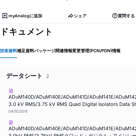
myAnalogに追加
シェア
質問する
ドキュメント
技術資料
補足資料
パッケージ関連情報
変更管理(PCN/PDN)情報
データシート
2
ADuM140D/ADuM140E/ADuM141D/ADuM141E/ADuM14
3.0 kV RMS/3.75 kV RMS Quad Digital Isolators Data Sh
04/15/2015
ADuM140D/ADuM140E/ADuM141D/ADuM141E/ADuM14
3.0kV RMS/3.75kV RMSクワッド・デジタル・アイソ