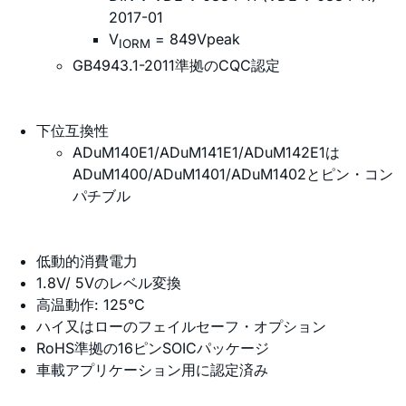
2017-01
V
= 849Vpeak
IORM
GB4943.1-2011準拠のCQC認定
下位互換性
ADuM140E1/ADuM141E1/ADuM142E1は
ADuM1400/ADuM1401/ADuM1402とピン・コン
パチブル
低動的消費電力
1.8V/ 5Vのレベル変換
高温動作: 125°C
ハイ又はローのフェイルセーフ・オプション
RoHS準拠の16ピンSOICパッケージ
車載アプリケーション用に認定済み