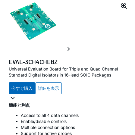
EVAL-3CH4CHEBZ
Universal Evaluation Board for Triple and Quad Channel
Standard Digital Isolators in 16-lead SOIC Packages
今すぐ購入
詳細を表示
機能と利点
Access to all 4 data channels
Enable/disable controls
Multiple connection options
Support for active probes