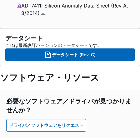
ADT7411: Silicon Anomaly Data Sheet (Rev A,
8/2014)
データシート
これは最新改訂バージョンのデータシートです。
データシート (Rev. C)
ソフトウェア・リソース
必要なソフトウェア／ドライバが見つかりま
せんか？
ドライバ／ソフトウェアをリクエスト