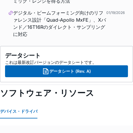
ミック・レンジを得る方法
デジタル・ビームフォーミング向けのリフ
01/19/2026
ァレンス設計「Quad-Apollo MxFE」、Xバ
ンド／16T16Rのダイレクト・サンプリング
に対応
データシート
これは最新改訂バージョンのデータシートです。
データシート (Rev. A)
ソフトウェア・リソース
デバイス・ドライバ