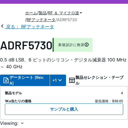
ホーム
製品
RF ＆ マイクロ波
RFアッテネータ
ADRF5730
戻る： RFアッテネータ
ADRF5730
新規設計に推奨
0.5 dB LSB、6 ビットのシリコン・デジタル減衰器 100 MHz
～ 40 GHz
データシート (Rev.
製品セレクション・テーブ
+1
A)
ル
製品モデル
4
1Ku当たりの価格
最低価格：$88.65
サンプルと購入
Viewing: