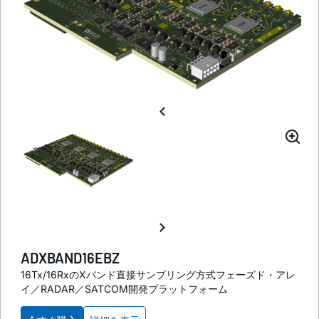
ADXBAND16EBZ
16Tx/16RxのXバンド直接サンプリング方式フェーズド・アレ
イ／RADAR／SATCOM開発プラットフォーム