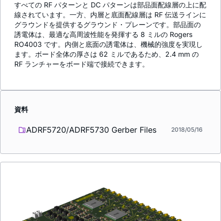
すべての RF パターンと DC パターンは部品面配線層の上に配
線されています。一方、内層と底面配線層は RF 伝送ラインに
グラウンドを提供するグラウンド・プレーンです。部品面の
誘電体は、最適な高周波性能を発揮する 8 ミルの Rogers
RO4003 です。内側と底面の誘電体は、機械的強度を実現し
ます。ボード全体の厚さは 62 ミルであるため、2.4 mm の
RF ランチャーをボード端で接続できます。
資料
ADRF5720/ADRF5730 Gerber Files
2018/05/16