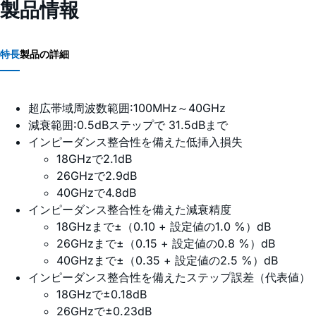
製品情報
特長
製品の詳細
超広帯域周波数範囲:100MHz～40GHz
減衰範囲:0.5dBステップで 31.5dBまで
インピーダンス整合性を備えた低挿入損失
18GHzで2.1dB
26GHzで2.9dB
40GHzで4.8dB
インピーダンス整合性を備えた減衰精度
18GHzまで±（0.10 + 設定値の1.0 %）dB
26GHzまで±（0.15 + 設定値の0.8 %）dB
40GHzまで±（0.35 + 設定値の2.5 %）dB
インピーダンス整合性を備えたステップ誤差（代表値）
18GHzで±0.18dB
26GHzで±0.23dB