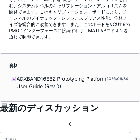
む、システムレベルのキャリブレーション・アルゴリズムを
開発できます。このキャリブレーション・ボードにより、チ
ャンネルのダイナミック・レンジ、スプリアス性能、位相ノ
イズを総合的に改善できます。また、このボードをVCU118の
PMODインターフェースに接続すれば、MATLABアドオンを
通じて制御できます。
資料
ADXBAND16EBZ Prototyping Platform
2026/06/30
User Guide (Rev.0)
最新のディスカッション
1 週前
1