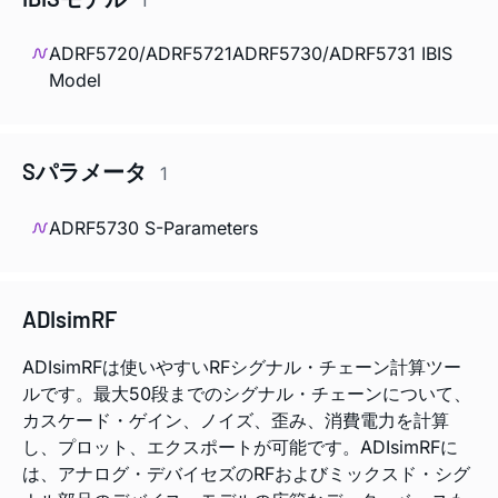
ADRF5720/ADRF5721ADRF5730/ADRF5731 IBIS
Model
Sパラメータ
1
ADRF5730 S-Parameters
ADIsimRF
ADIsimRFは使いやすいRFシグナル・チェーン計算ツー
ルです。最大50段までのシグナル・チェーンについて、
カスケード・ゲイン、ノイズ、歪み、消費電力を計算
し、プロット、エクスポートが可能です。ADIsimRFに
は、アナログ・デバイセズのRFおよびミックスド・シグ