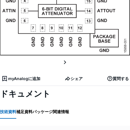
myAnalogに追加
シェア
質問する
ドキュメント
技術資料
補足資料
パッケージ関連情報