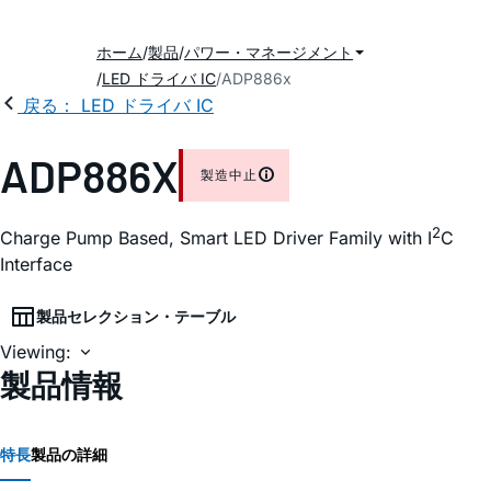
ホーム
製品
パワー・マネージメント
LED ドライバ IC
ADP886x
戻る： LED ドライバ IC
ADP886X
製造中止
2
Charge Pump Based, Smart LED Driver Family with I
C
Interface
製品セレクション・テーブル
Viewing:
製品情報
特長
製品の詳細