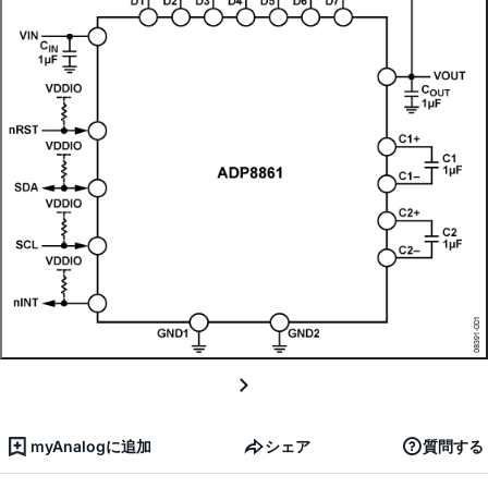
myAnalogに追加
シェア
質問する