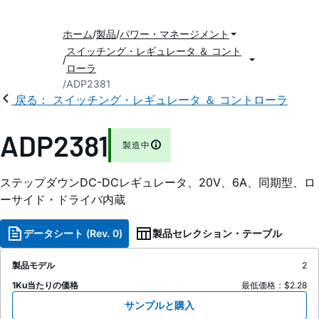
ホーム
製品
パワー・マネージメント
スイッチング・レギュレータ ＆ コント
ローラ
ADP2381
戻る： スイッチング・レギュレータ ＆ コントローラ
ADP2381
製造中
ステップダウンDC-DCレギュレータ、20V、6A、同期型、ロ
ーサイド・ドライバ内蔵
データシート (Rev. 0)
製品セレクション・テーブル
製品モデル
2
1Ku当たりの価格
最低価格：$2.28
サンプルと購入