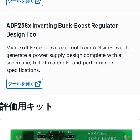
ツールを開く
ADP238x Inverting Buck-Boost Regulator
Design Tool
Microsoft Excel download tool from ADIsimPower to
generate a power supply design complete with a
schematic, bill of materials, and performance
specifications.
ツールを開く
評価用キット