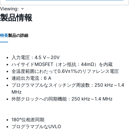
Viewing:
製品情報
特長
製品の詳細
入力電圧：4.5 V～20V
ハイサイドMOSFET（オン抵抗：44mΩ）を内蔵
全温度範囲にわたって0.6V±1%のリファレンス電圧
連続出力電流：6 A
プログラマブルなスイッチング周波数：250 kHz～1.4
MHz
外部クロックへの同期機能：250 kHz～1.4 MHz
180°位相差同期
プログラマブルなUVLO