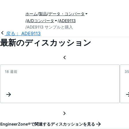
ホーム
製品
データ・コンバータ
A/Dコンバータ
ADE9113
ADE9113 サンプルと購入
戻る： ADE9113
最新のディスカッション
18 週前
3
Curre
Sensi
EngineerZone®で関連するディスカッションを見る