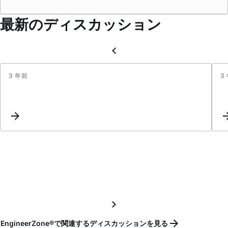
最新のディスカッション
3 年前
3
ADCM
EngineerZone®で関連するディスカッションを見る