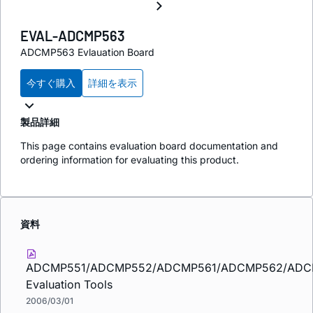
EVAL-ADCMP563
ADCMP563 Evlauation Board
今すぐ購入
詳細を表示
製品詳細
This page contains evaluation board documentation and
ordering information for evaluating this product.
資料
ADCMP551/ADCMP552/ADCMP561/ADCMP562/ADC
Evaluation Tools
2006/03/01