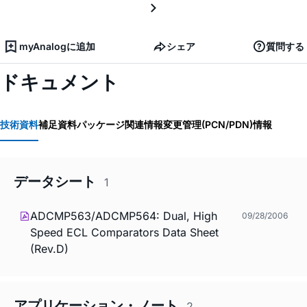
myAnalogに追加
シェア
質問する
ドキュメント
技術資料
補足資料
パッケージ関連情報
変更管理(PCN/PDN)情報
データシート
1
ADCMP563/ADCMP564: Dual, High
09/28/2006
Speed ECL Comparators Data Sheet
(Rev.D)
アプリケーション・ノート
2