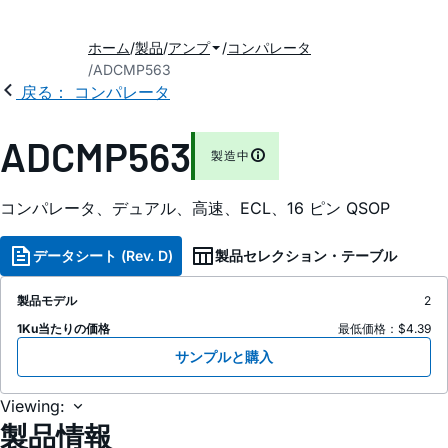
ホーム
製品
アンプ
コンパレータ
ADCMP563
戻る： コンパレータ
ADCMP563
製造中
コンパレータ、デュアル、高速、ECL、16 ピン QSOP
データシート (Rev. D)
製品セレクション・テーブル
製品モデル
2
1Ku当たりの価格
最低価格：$4.39
サンプルと購入
Viewing:
製品情報