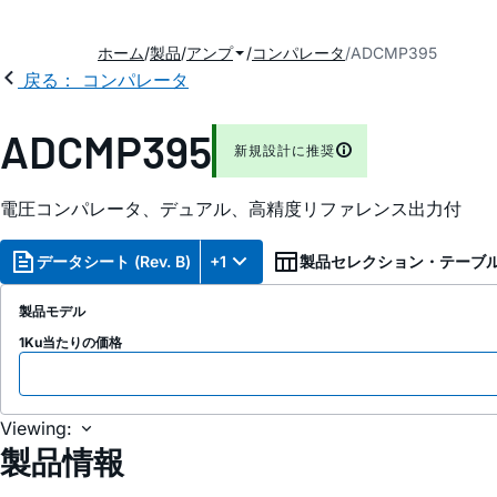
ホーム
製品
アンプ
コンパレータ
ADCMP395
戻る： コンパレータ
ADCMP395
新規設計に推奨
電圧コンパレータ、デュアル、高精度リファレンス出力付
データシート (Rev. B)
+1
製品セレクション・テーブ
製品モデル
1Ku当たりの価格
Viewing:
製品情報