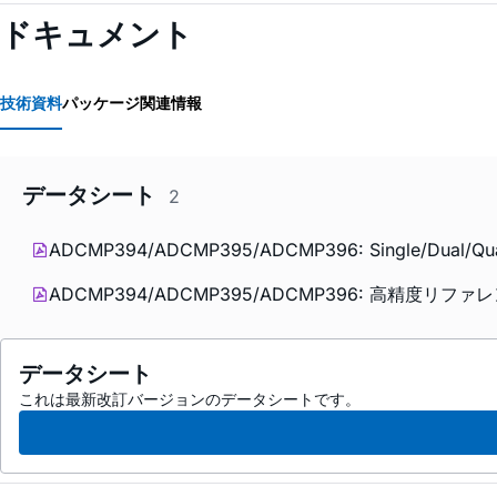
ドキュメント
技術資料
パッケージ関連情報
データシート
2
ADCMP394/ADCMP395/ADCMP396: Single/Dual/Quad C
ADCMP394/ADCMP395/ADCMP396: 高精
データシート
これは最新改訂バージョンのデータシートです。