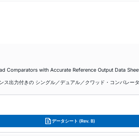
omparators with Accurate Reference Output Data Sheet
度リファレンス出力付きの シングル／デュアル／クワッド・コンパレー
データシート (Rev. B)