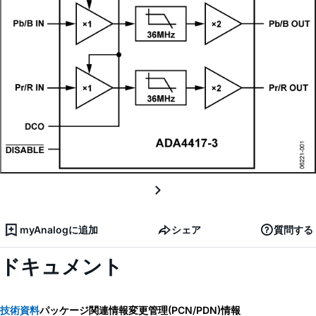
myAnalogに追加
シェア
質問する
ドキュメント
技術資料
パッケージ関連情報
変更管理(PCN/PDN)情報