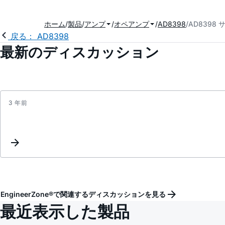
ホーム
製品
アンプ
オペアンプ
AD8398
AD8398
戻る： AD8398
最新のディスカッション
3 年前
EngineerZone®で関連するディスカッションを見る
最近表示した製品