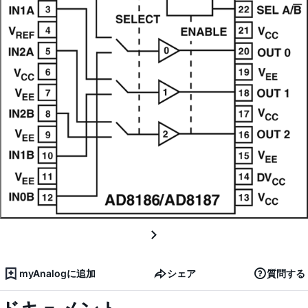
myAnalogに追加
シェア
質問する