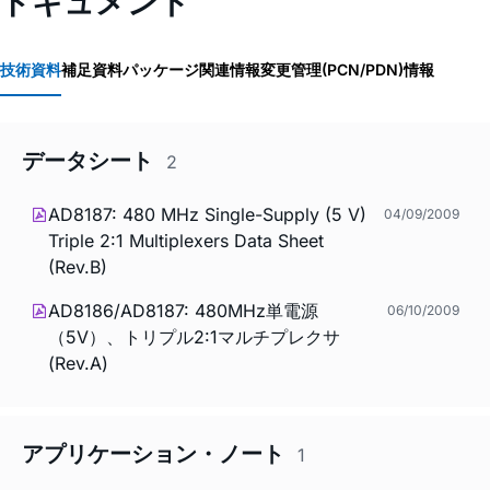
ドキュメント
技術資料
補足資料
パッケージ関連情報
変更管理(PCN/PDN)情報
データシート
2
AD8187: 480 MHz Single-Supply (5 V)
04/09/2009
Triple 2:1 Multiplexers Data Sheet
(Rev.B)
AD8186/AD8187: 480MHz単電源
06/10/2009
（5V）、トリプル2:1マルチプレクサ
(Rev.A)
アプリケーション・ノート
1