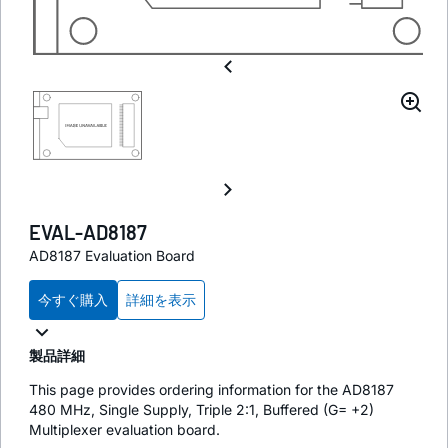
EVAL-AD8187
AD8187 Evaluation Board
今すぐ購入
詳細を表示
製品詳細
This page provides ordering information for the AD8187
480 MHz, Single Supply, Triple 2:1, Buffered (G= +2)
Multiplexer evaluation board.