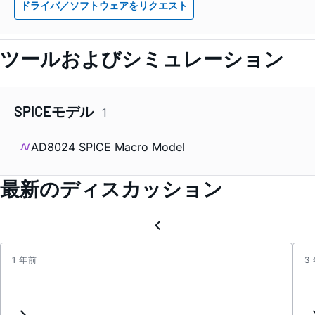
ドライバ／ソフトウェアをリクエスト
ツールおよびシミュレーション
SPICEモデル
1
AD8024 SPICE Macro Model
最新のディスカッション
1 年前
3
defini
specia
kind
of