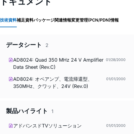
ドキュメント
技術資料
補足資料
パッケージ関連情報
変更管理(PCN/PDN)情報
データシート
2
AD8024: Quad 350 MHz 24 V Amplifier
01/28/2000
Data Sheet (Rev.C)
AD8024: オペアンプ、電流帰還型、
01/01/2000
350MHz、クワッド、24V (Rev.0)
製品ハイライト
1
アドバンスドTVソリューション
01/01/2000