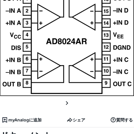
myAnalogに追加
シェア
質問する