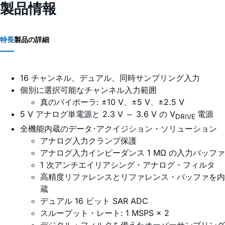
製品情報
特長
製品の詳細
16 チャンネル、デュアル、同時サンプリング入力
個別に選択可能なチャンネル入力範囲
真のバイポーラ: ±10 V、±5 V、±2.5 V
5 V アナログ単電源と 2.3 V ～ 3.6 V の V
電源
DRIVE
全機能内蔵のデータ･アクイジション・ソリューション
アナログ入力クランプ保護
アナログ入力インピーダンス 1 MΩ の入力バッファ
1 次アンチエイリアシング・アナログ・フィルタ
高精度リファレンスとリファレンス・バッファを内
蔵
デュアル 16 ビット SAR ADC
スループット・レート: 1 MSPS × 2