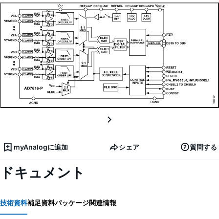
myAnalogに追加
シェア
質問する
ドキュメント
技術資料
補足資料
パッケージ関連情報