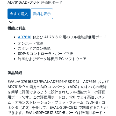
AD7616/AD7616-P 評価用ボード
今すぐ購入
詳細を表示
機能と利点
AD7616
および AD7616-P 用のフル機能評価用ボード
オンボード電源
スタンドアロン機能
SDP-B コントローラ・ボード互換
制御およびデータ解析用 PC ソフトウェア
製品詳細
EVAL-AD7616SDZ/EVAL-AD7616-PSDZ は、AD7616 および
AD7616-P の両方のA/D コンバータ（ADC）のすべての機能
を簡単に評価できるように設計されたフル機能の単一の評価
用ボードです。この評価用ボードは、120 ウェイ高速システ
ム・デモンストレーション・プラットフォーム（SDP-B）コ
ネクタ（J10）を介して、EVAL-SDP-CB1Z で制御することが
できます。EVAL-SDP-CB1Z SDP-B ボードは評価用ボード・