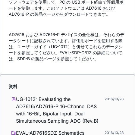
ソフトウェアを使用して、PC の USB ポート経由で評価用ボ
ードを制御します。このソフトウェアは AD7616 および
AD7616-P の製品ページからダウンロードできます。
AD7616 および AD7616-P デバイスの全仕様は、それらのデ
ータシートに記載されています。評価用ボードを使用する際
は、ユーザ・ガイド（UG-1012）と併せてこれらのデータシ
ートを参照してください。EVAL-SDP-CB1Z の詳細について
は、SDP-B の製品ページを参照してください。
資料
UG-1012: Evaluating the
2016/10/28
AD7616/AD7616-P 16-Channel DAS
with 16-Bit, Bipolar Input, Dual
Simultaneous Sampling ADC (Rev.B)
EVAL-AD7616SDZ Schematics
2016/10/28