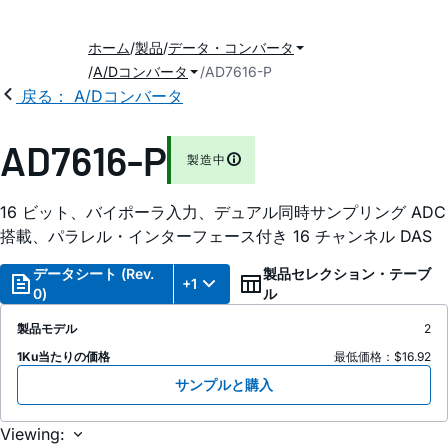
ホーム
製品
データ・コンバータ
A/Dコンバータ
AD7616-P
戻る： A/Dコンバータ
AD7616-P
製造中
16 ビット、バイポーラ入力、デュアル同時サンプリング ADC
搭載、パラレル・インターフェース付き 16 チャンネル DAS
データシート (Rev.
製品セレクション・テーブ
+1
0)
ル
製品モデル
2
1Ku当たりの価格
最低価格：$16.92
サンプルと購入
Viewing: