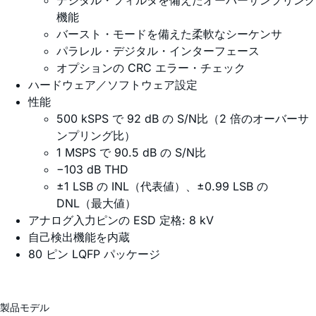
デジタル・フィルタを備えたオーバーサンプリング
機能
バースト・モードを備えた柔軟なシーケンサ
パラレル・デジタル・インターフェース
オプションの CRC エラー・チェック
ハードウェア／ソフトウェア設定
性能
500 kSPS で 92 dB の S/N比（2 倍のオーバーサ
ンプリング比）
1 MSPS で 90.5 dB の S/N比
−103 dB THD
±1 LSB の INL（代表値）、±0.99 LSB の
DNL（最大値）
アナログ入力ピンの ESD 定格: 8 kV
自己検出機能を内蔵
80 ピン LQFP パッケージ
製品モデル