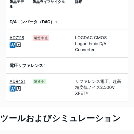
製品モデ
製品ライフサイクル
詳細
ル
D/Aコンバータ（DAC）
1
AD7118
LOGDAC CMOS
製造中止
Logarithmic D/A
Converter
電圧リファレンス
1
ADR421
リファレンス電圧、超高
製造中
精度低ノイズ2.500V
XFET®
ツールおよびシミュレーション