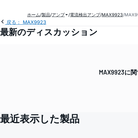
ホーム
製品
アンプ
電流検出アンプ
MAX9923
MAX
戻る： MAX9923
最新のディスカッション
MAX992
最近表示した製品