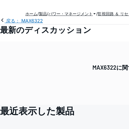
ホーム
製品
パワー・マネージメント
監視回路 ＆ リ
戻る： MAX6322
最新のディスカッション
MAX632
最近表示した製品