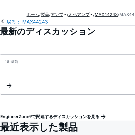
ホーム
製品
アンプ
オペアンプ
MAX44243
MAX4
戻る： MAX44243
最新のディスカッション
18 週前
EngineerZone®で関連するディスカッションを見る
最近表示した製品