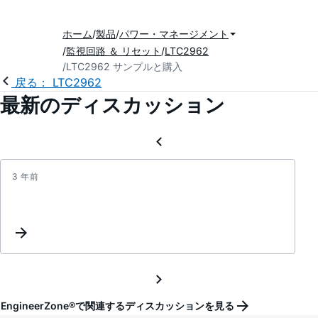
ホーム
製品
パワー・マネージメント
監視回路 ＆ リセット
LTC2962
LTC2962 サンプルと購入
戻る： LTC2962
最新のディスカッション
3 年前
Inter
Reque
EngineerZone®で関連するディスカッションを見る