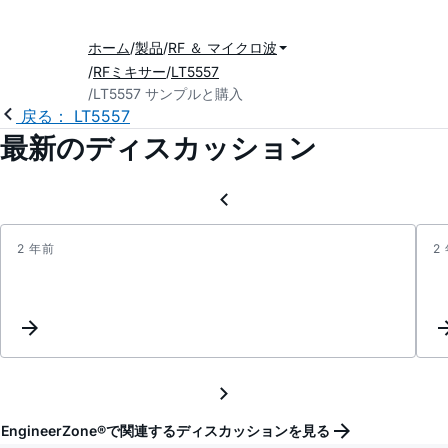
ホーム
製品
RF ＆ マイクロ波
RFミキサー
LT5557
LT5557 サンプルと購入
戻る： LT5557
最新のディスカッション
2 年前
2
Updat
Keyw
Inter
EngineerZone®で関連するディスカッションを見る