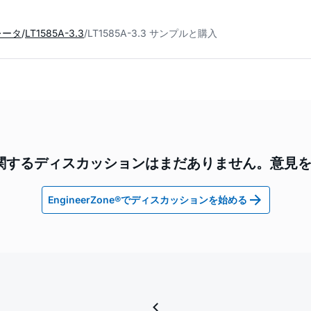
レータ
LT1585A-3.3
LT1585A-3.3 サンプルと購入
3.3に関するディスカッションはまだありません。意
EngineerZone®でディスカッションを始める