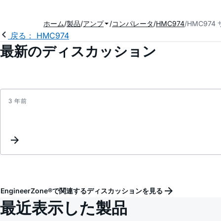
ホーム
製品
アンプ
コンパレータ
HMC974
HMC974
戻る： HMC974
最新のディスカッション
3 年前
EngineerZone®で関連するディスカッションを見る
最近表示した製品